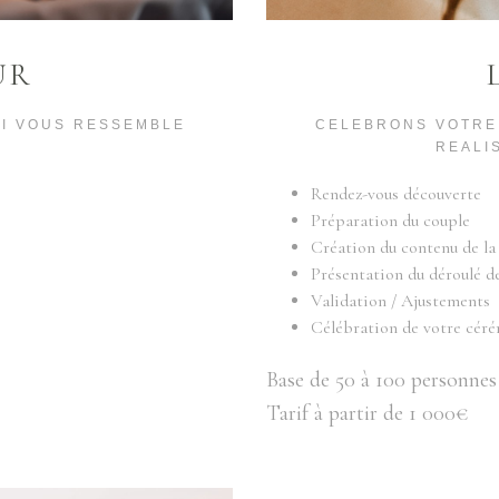
UR
I VOUS RESSEMBLE
CELEBRONS VOTRE
REALI
Rendez-vous découverte
Préparation du couple
Création du contenu de l
Présentation du déroulé de
Validation / Ajustements
Célébration de votre cér
Base de 50 à 100 personnes
Tarif à partir de 1 000€