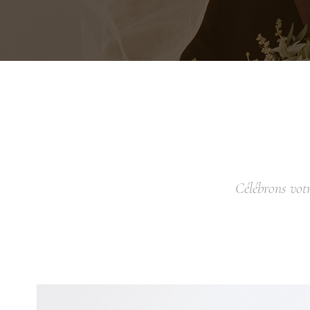
Célébrons votr