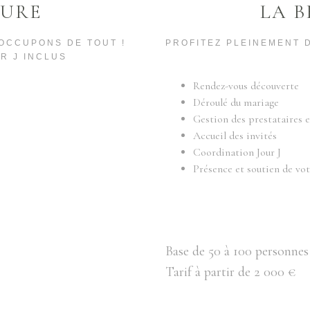
TURE
LA 
OCCUPONS DE TOUT !
PROFITEZ PLEINEMENT 
R J INCLUS
Rendez-vous découverte
Déroulé du mariage
Gestion des prestataires 
Accueil des invités
Coordination Jour J
Présence et soutien de vo
Base de 50 à 100 personnes
Tarif à partir de 2 000 €