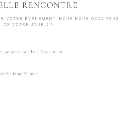
BELLE RENCONTRE
DE VOTRE ÉVÉNEMENT, NOUS NOUS OCCUPONS
DE VOTRE JOUR J !
en amont et pendant l’évènement
tre Wedding Planner