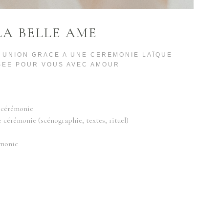
LA BELLE AME
 UNION GRACE A UNE CEREMONIE LAÏQUE
SEE POUR VOUS AVEC AMOUR
a cérémonie
 cérémonie (scénographie, textes, rituel)
émonie